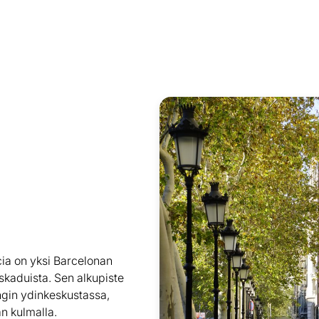
ia on yksi Barcelonan
skaduista. Sen alkupiste
gin ydinkeskustassa,
n kulmalla.