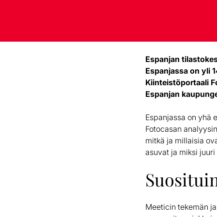
Espanjan tilastoke
Espanjassa on yli 1
Kiinteistöportaali 
Espanjan kaupungei
Espanjassa on yhä 
Fotocasan analyysin
mitkä ja millaisia o
asuvat ja miksi juuri
Suositui
Meeticin tekemän ja