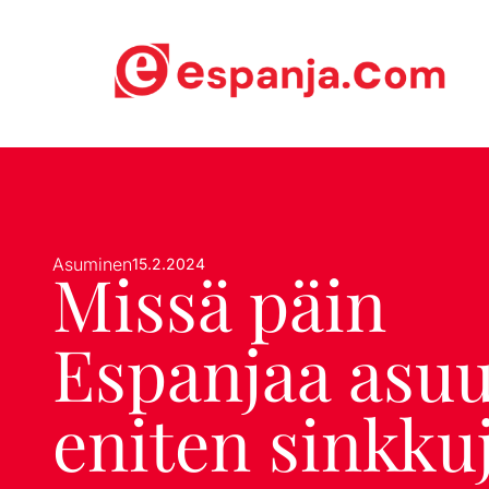
Asuminen
15.2.2024
Missä päin
Espanjaa asu
eniten sinkku