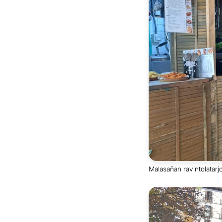
Malasañan ravintolatarj