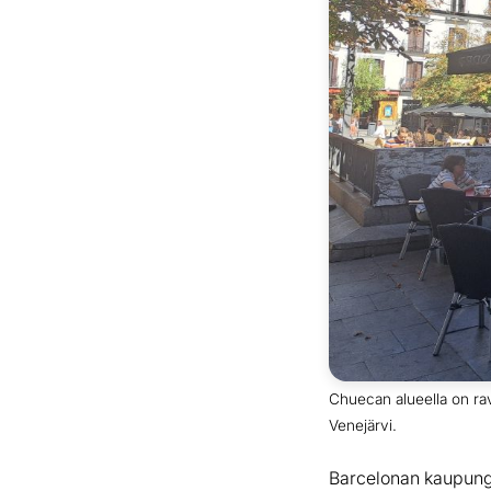
Chuecan alueella on ra
Venejärvi.
Barcelonan kaupungin