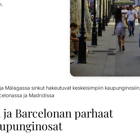
n.
 Málagassa sinkut hakeutuvat keskeisimpiin kaupunginosiin,
elonassa ja Madridissa
 ja Barcelonan parhaat
upunginosat